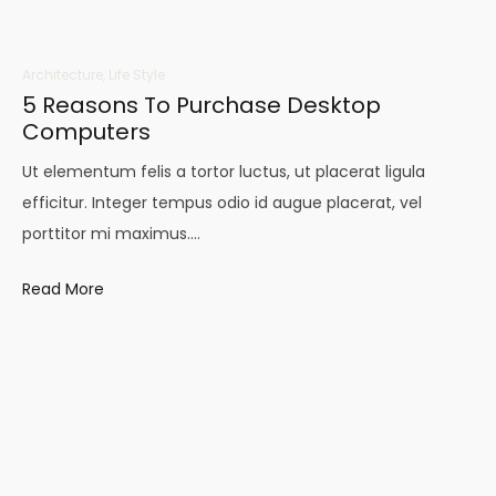
Architecture
,
Life Style
5 Reasons To Purchase Desktop
Computers
Ut elementum felis a tortor luctus, ut placerat ligula
efficitur. Integer tempus odio id augue placerat, vel
porttitor mi maximus.…
Read More