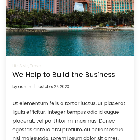
Life Style
,
Travel
We Help to Build the Business
by
admin
octubre 27, 2020
Ut elementum felis a tortor luctus, ut placerat
ligula efficitur. Integer tempus odio id augue
placerat, vel porttitor mi maximus. Donec
egestas ante id orci pretium, eu pellentesque
nisi malesuada. Lorem ipsum dolor sit amet,