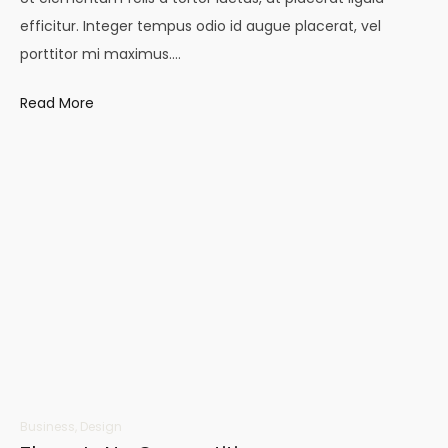
efficitur. Integer tempus odio id augue placerat, vel
porttitor mi maximus.…
Read More
Business
,
Design