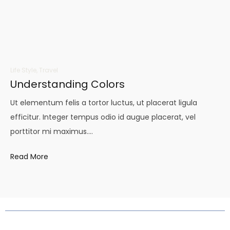
Life Style
,
Travel
Understanding Colors
Ut elementum felis a tortor luctus, ut placerat ligula
efficitur. Integer tempus odio id augue placerat, vel
porttitor mi maximus.…
Read More