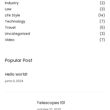
Industry
(2)
Law
(3)
Life Style
(14)
Technology
(7)
Travel
(5)
Uncategorized
(3)
Video
(7)
Popular Post
Hello world!
junio 3, 2024
Telescopes 101
octubre 27, 2020