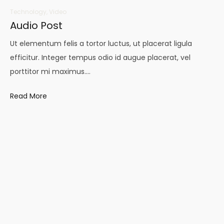
Technology
,
Video
Audio Post
Ut elementum felis a tortor luctus, ut placerat ligula
efficitur. Integer tempus odio id augue placerat, vel
porttitor mi maximus.…
Read More