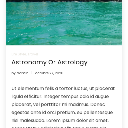
Life Style
,
Travel
Astronomy Or Astrology
by
admin
octubre 27, 2020
Ut elementum felis a tortor luctus, ut placerat
ligula efficitur. Integer tempus odio id augue
placerat, vel porttitor mi maximus. Donec
egestas ante id orci pretium, eu pellentesque
nisi malesuada. Lorem ipsum dolor sit amet,