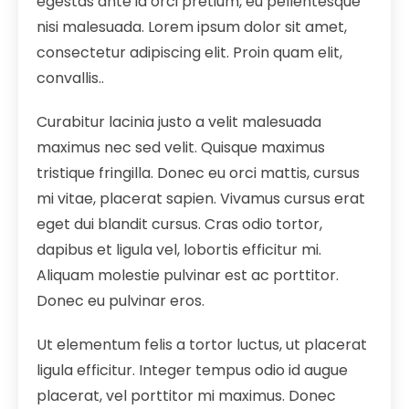
egestas ante id orci pretium, eu pellentesque
nisi malesuada. Lorem ipsum dolor sit amet,
consectetur adipiscing elit. Proin quam elit,
convallis..
Curabitur lacinia justo a velit malesuada
maximus nec sed velit. Quisque maximus
tristique fringilla. Donec eu orci mattis, cursus
mi vitae, placerat sapien. Vivamus cursus erat
eget dui blandit cursus. Cras odio tortor,
dapibus et ligula vel, lobortis efficitur mi.
Aliquam molestie pulvinar est ac porttitor.
Donec eu pulvinar eros.
Ut elementum felis a tortor luctus, ut placerat
ligula efficitur. Integer tempus odio id augue
placerat, vel porttitor mi maximus. Donec