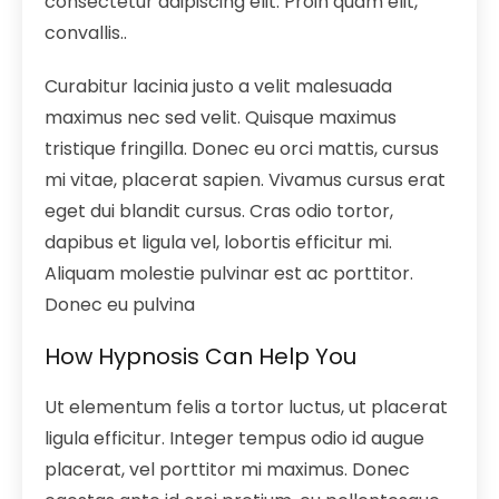
consectetur adipiscing elit. Proin quam elit,
convallis..
Curabitur lacinia justo a velit malesuada
maximus nec sed velit. Quisque maximus
tristique fringilla. Donec eu orci mattis, cursus
mi vitae, placerat sapien. Vivamus cursus erat
eget dui blandit cursus. Cras odio tortor,
dapibus et ligula vel, lobortis efficitur mi.
Aliquam molestie pulvinar est ac porttitor.
Donec eu pulvina
How Hypnosis Can Help You
Ut elementum felis a tortor luctus, ut placerat
ligula efficitur. Integer tempus odio id augue
placerat, vel porttitor mi maximus. Donec