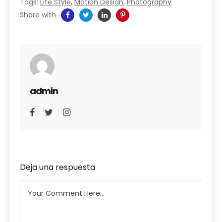
Tags:
Life Style
,
Motion Design
,
Photography
Share with
admin
Deja una respuesta