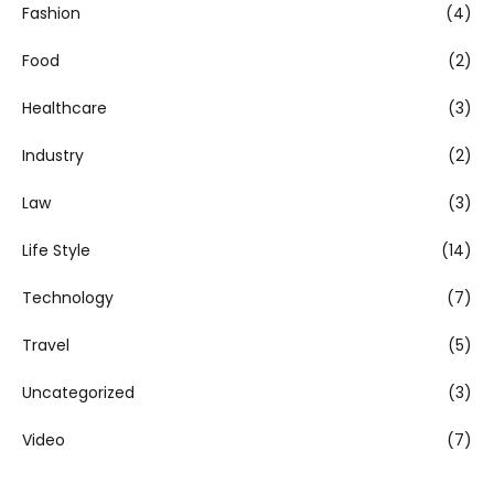
Fashion
(4)
Food
(2)
Healthcare
(3)
Industry
(2)
Law
(3)
Life Style
(14)
Technology
(7)
Travel
(5)
Uncategorized
(3)
Video
(7)