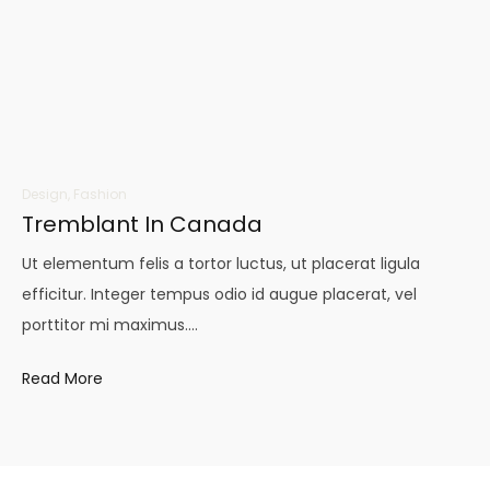
Design
,
Fashion
Tremblant In Canada
Ut elementum felis a tortor luctus, ut placerat ligula
efficitur. Integer tempus odio id augue placerat, vel
porttitor mi maximus.…
Read More